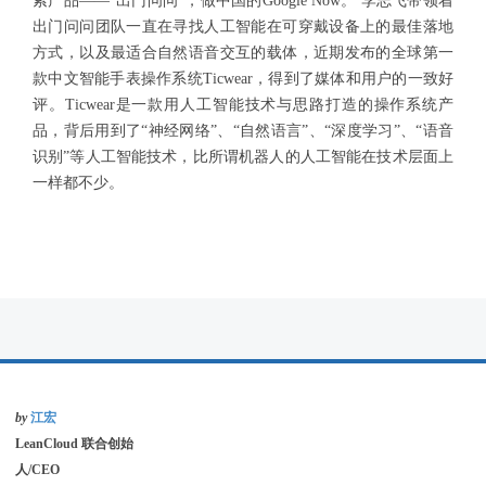
索产品——“出门问问”，做中国的Google Now。 李志飞带领着
出门问问团队一直在寻找人工智能在可穿戴设备上的最佳落地
方式，以及最适合自然语音交互的载体，近期发布的全球第一
款中文智能手表操作系统Ticwear，得到了媒体和用户的一致好
评。Ticwear是一款用人工智能技术与思路打造的操作系统产
品，背后用到了“神经网络”、“自然语言”、“深度学习”、“语音
识别”等人工智能技术，比所谓机器人的人工智能在技术层面上
一样都不少。
by
江宏
LeanCloud 联合创始
人/CEO