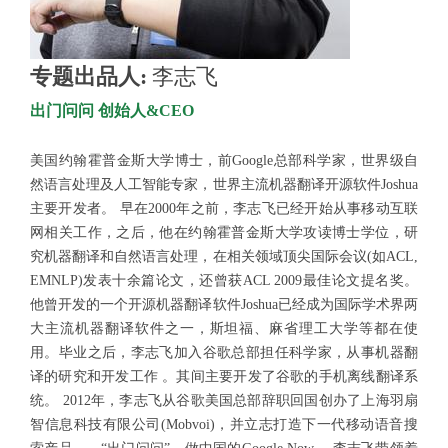
专题出品人:
李志飞
出门问问 创始人&CEO
美国约翰霍普金斯大学博士，前Google总部科学家，世界级自
然语言处理及人工智能专家，世界主流机器翻译开源软件Joshua
主要开发者。 早在2000年之前，李志飞已经开始从事移动互联
网相关工作，之后，他在约翰霍普金斯大学攻读博士学位，研
究机器翻译和自然语言处理，在相关领域顶尖国际会议(如ACL,
EMNLP)发表十余篇论文，还曾获ACL 2009最佳论文提名奖。
他曾开发的一个开源机器翻译软件Joshua已经成为国际学术界两
大主流机器翻译软件之一，斯坦福、麻省理工大学等都在使
用。毕业之后，李志飞加入谷歌总部担任科学家，从事机器翻
译的研究和开发工作 。其间主要开发了谷歌的手机离线翻译系
统。 2012年，李志飞从谷歌美国总部辞职回国创办了上海羽扇
智信息科技有限公司(Mobvoi)，并立志打造下一代移动语音搜