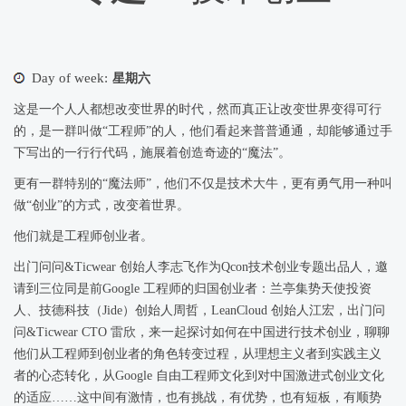
Day of week:
星期六
这是一个人人都想改变世界的时代，然而真正让改变世界变得可行
的，是一群叫做“工程师”的人，他们看起来普普通通，却能够通过手
下写出的一行行代码，施展着创造奇迹的“魔法”。
更有一群特别的“魔法师”，他们不仅是技术大牛，更有勇气用一种叫
做“创业”的方式，改变着世界。
他们就是工程师创业者。
出门问问&Ticwear 创始人李志飞作为Qcon技术创业专题出品人，邀
请到三位同是前Google 工程师的归国创业者：兰亭集势天使投资
人、技德科技（Jide）创始人周哲，LeanCloud 创始人江宏，出门问
问&Ticwear CTO 雷欣，来一起探讨如何在中国进行技术创业，聊聊
他们从工程师到创业者的角色转变过程，从理想主义者到实践主义
者的心态转化，从Google 自由工程师文化到对中国激进式创业文化
的适应……这中间有激情，也有挑战，有优势，也有短板，有顺势