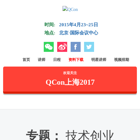
Skip to main content
时间:
2015年4月23~25日
地点:
北京·国际会议中心
微信
微博
Facebook
Twitter
首页
讲师
日程
资料下载
明星讲师
视频排期
欢迎关注
QCon上海2017
专题：
技术创业