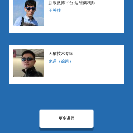
新浪微博平台 运维架构师
王关胜
天猫技术专家
鬼道（徐凯）
更多讲师