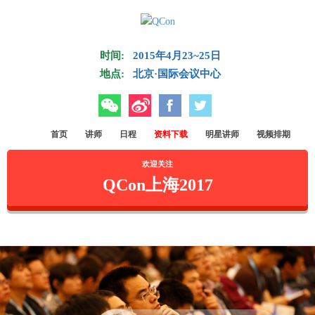
Skip to main content
时间:
2015年4月23~25日
地点:
北京·国际会议中心
微信
微博
Facebook
Twitter
首页
讲师
日程
资料下载
明星讲师
视频排期
欢迎关注
QCon上海2017