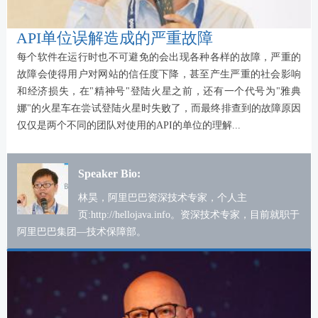
API单位误解造成的严重故障
每个软件在运行时也不可避免的会出现各种各样的故障，严重的
故障会使得用户对网站的信任度下降，甚至产生严重的社会影响
和经济损失，在"精神号"登陆火星之前，还有一个代号为"雅典
娜"的火星车在尝试登陆火星时失败了，而最终排查到的故障原因
仅仅是两个不同的团队对使用的API的单位的理解...
Speaker Bio:
林昊，阿里巴巴资深技术专家，个人主
页:http://hellojava.info。资深技术专家，目前就职于
阿里巴巴集团—技术保障部。