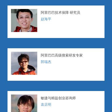
阿里巴巴技术保障 研究员
赵海平
阿里巴巴高级搜索研发专家
郭瑞杰
敏捷与精益创业咨询师
袁店明