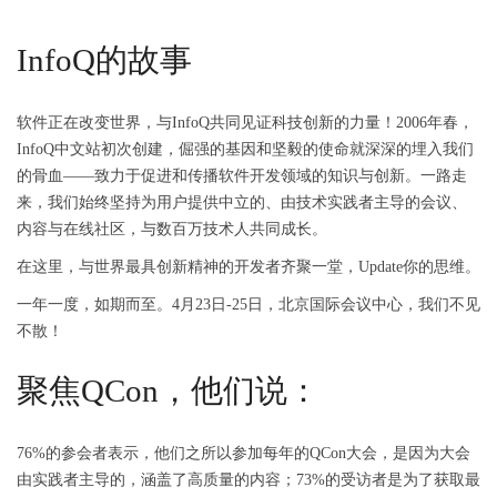
InfoQ的故事
软件正在改变世界，与InfoQ共同见证科技创新的力量！2006年春，
InfoQ中文站初次创建，倔强的基因和坚毅的使命就深深的埋入我们
的骨血——致力于促进和传播软件开发领域的知识与创新。一路走
来，我们始终坚持为用户提供中立的、由技术实践者主导的会议、
内容与在线社区，与数百万技术人共同成长。
在这里，与世界最具创新精神的开发者齐聚一堂，Update你的思维。
一年一度，如期而至。4月23日-25日，北京国际会议中心，我们不见
不散！
聚焦QCon，他们说：
76%的参会者表示，他们之所以参加每年的QCon大会，是因为大会
由实践者主导的，涵盖了高质量的内容；73%的受访者是为了获取最