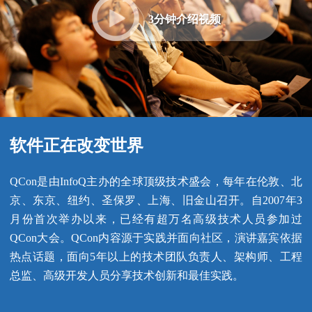
3分钟介绍视频
软件正在改变世界
QCon是由InfoQ主办的全球顶级技术盛会，每年在伦敦、北
京、东京、纽约、圣保罗、上海、旧金山召开。自2007年3
月份首次举办以来，已经有超万名高级技术人员参加过
QCon大会。QCon内容源于实践并面向社区，演讲嘉宾依据
热点话题，面向5年以上的技术团队负责人、架构师、工程
总监、高级开发人员分享技术创新和最佳实践。