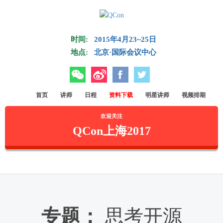
Skip to main content
时间:
2015年4月23~25日
地点:
北京·国际会议中心
微信
微博
Facebook
Twitter
首页
讲师
日程
资料下载
明星讲师
视频排期
欢迎关注
QCon上海2017
专题：
思考开源