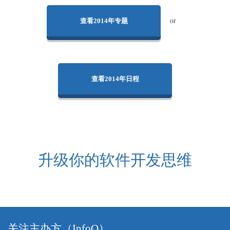
查看2014年专题
or
查看2014年日程
升级你的软件开发思维
关注主办方（InfoQ）