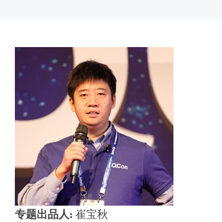
专题出品人:
崔宝秋