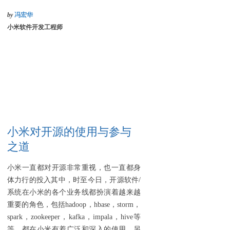
by
冯宏华
小米软件开发工程师
小米对开源的使用与参与
之道
小米一直都对开源非常重视，也一直都身
体力行的投入其中，时至今日，开源软件/
系统在小米的各个业务线都扮演着越来越
重要的角色，包括hadoop，hbase，storm，
spark，zookeeper，kafka，impala，hive等
等，都在小米有着广泛和深入的使用，另