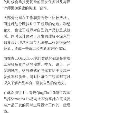
的时候会承担更复杂的开发任务以及与设
计师更加紧密的沟通、合作。
大部分公司在工作职责划分上比较严格，
而这种划分既抹杀了工程师的创造力和想
象力、也让工程师对自己的产品缺乏成就
感。同时设计师对于开发的理解不深入导
致其设计理念和细节无法被工程师很好的
还原，造成一些返工和沟通困难的情况。
而在青云QingCloud我们尝试的做法是前端
工程师负责产品的需求、交互、设计、开
发测试等。这种模式的尝试有助于提高开
发效率和质量，同时让每位工程师都可以
深入了解产品本身，激发自己的创造力。
在此次演讲中，青云QingCloud前端工程师
吕婷Samantha Lv将与大家分享她在完成复
杂产品开发的同时主导设计工作的一些经
验。