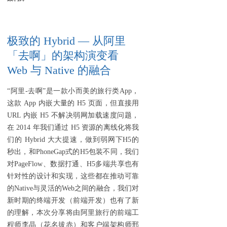
极致的 Hybrid — 从阿里
「去啊」的架构演变看
Web 与 Native 的融合
“阿里-去啊”是一款小而美的旅行类App，
这款 App 内嵌大量的 H5 页面，但直接用
URL 内嵌 H5 不解决弱网加载速度问题，
在 2014 年我们通过 H5 资源的离线化将我
们的 Hybrid 大大提速，做到弱网下H5的
秒出，和PhoneGap式的H5包装不同，我们
对PageFlow、数据打通、H5多端共享也有
针对性的设计和实现，这些都在推动可靠
的Native与灵活的Web之间的融合，我们对
新时期的终端开发（前端开发）也有了新
的理解，本次分享将由阿里旅行的前端工
程师李晶（花名拔赤）和客户端架构师邢