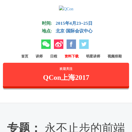
Skip to main content
时间:
2015年4月23~25日
地点:
北京·国际会议中心
微信
微博
Facebook
Twitter
首页
讲师
日程
资料下载
明星讲师
视频排期
欢迎关注
QCon上海2017
专题：
永不止步的前端