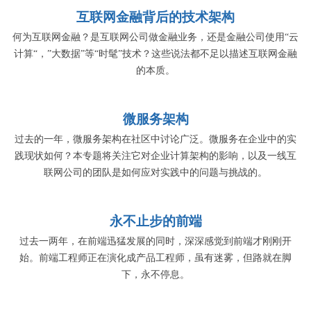
互联网金融背后的技术架构
何为互联网金融？是互联网公司做金融业务，还是金融公司使用“云
计算“，”大数据”等“时髦”技术？这些说法都不足以描述互联网金融
的本质。
微服务架构
过去的一年，微服务架构在社区中讨论广泛。微服务在企业中的实
践现状如何？本专题将关注它对企业计算架构的影响，以及一线互
联网公司的团队是如何应对实践中的问题与挑战的。
永不止步的前端
过去一两年，在前端迅猛发展的同时，深深感觉到前端才刚刚开
始。前端工程师正在演化成产品工程师，虽有迷雾，但路就在脚
下，永不停息。