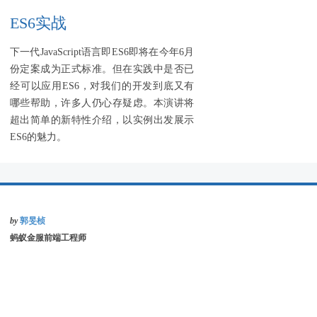
ES6实战
下一代JavaScript语言即ES6即将在今年6月
份定案成为正式标准。但在实践中是否已
经可以应用ES6，对我们的开发到底又有
哪些帮助，许多人仍心存疑虑。本演讲将
超出简单的新特性介绍，以实例出发展示
ES6的魅力。
by
郭旻桢
蚂蚁金服前端工程师