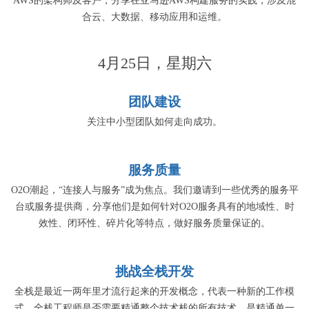
AWS的架构师及客户，分享在亚马逊AWS构建服务的实践，涉及混
合云、大数据、移动应用和运维。
4月25日，星期六
团队建设
关注中小型团队如何走向成功。
服务质量
O2O潮起，“连接人与服务”成为焦点。我们邀请到一些优秀的服务平
台或服务提供商，分享他们是如何针对O2O服务具有的地域性、时
效性、闭环性、碎片化等特点，做好服务质量保证的。
挑战全栈开发
全栈是最近一两年里才流行起来的开发概念，代表一种新的工作模
式。全栈工程师是否需要精通整个技术栈的所有技术，是精通单一