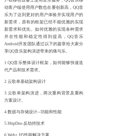
户在移动设备上使用音乐服务，QQ音乐移
动客户端使用用户数也在屡创新高，QQ音
乐为了达到更好的用户体验并实现用户的
新需求，原有的框架已经不能优雅的实现
新需求和优先。如何优雅的实现各种需求
并在性能和稳定性得到提高，QQ音乐
Android开发团队通过以下的篇章给大家分
享QQ音乐架构演进带来的痛与乐。
1.QQ音乐整体设计框架，如何能够快速迭
代产品和技术需求。
2.云歌单基础架构设计
3.云歌单架构演进，两次重构背景及重构
方案设计。
4.数据与存储设计--功能和性能
5.HttpDns-反劫持技术
6.Web+ H5性能解决方案