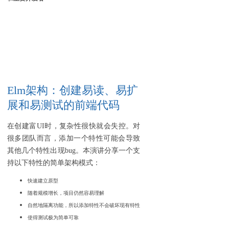
Elm架构：创建易读、易扩
展和易测试的前端代码
在创建富UI时，复杂性很快就会失控。对
很多团队而言，添加一个特性可能会导致
其他几个特性出现bug。本演讲分享一个支
持以下特性的简单架构模式：
快速建立原型
随着规模增长，项目仍然容易理解
自然地隔离功能，所以添加特性不会破坏现有特性
使得测试极为简单可靠