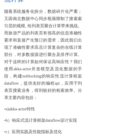
随着系统服务化拆分，数据碎片化严重；
又因南北数据中心同步瓶颈限制了搜索索
引层的规模, 给列表页聚合计算带来挑战。
而旅游产品的列表页有很高的信息准确性
要求和直接产生预订的需求，因此我们出
现了准确性要求高且计算复杂的在线计算
部分，对多数据源进行聚合及排序计算。
对于这样的计算如何保证高响应性？我们
使用akka-actor并发模型及流化数据的手
段，构建noblocking的响应性流计算框架
dataflow，提供友好的编程api，应用于列
表页搜索业务，得到较好的检索效率。分
享主要内容包括：
•a)akka-actor特性
•b）响应式流计算框架dataflow设计实现
•c）应用实践及性能指标及优化