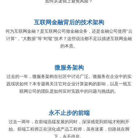
如何从逻辑上避免风险？
互联网金融背后的技术架构
何为互联网金融？是互联网公司做金融业务，还是金融公司使用“云
计算“，”大数据”等“时髦”技术？这些说法都不足以描述互联网金融
的本质。
微服务架构
过去的一年，微服务架构在社区中讨论广泛。微服务在企业中的实
践现状如何？本专题将关注它对企业计算架构的影响，以及一线互
联网公司的团队是如何应对实践中的问题与挑战的。
永不止步的前端
过去一两年，在前端迅猛发展的同时，深深感觉到前端才刚刚开
始。前端工程师正在演化成产品工程师，虽有迷雾，但路就在脚
下，永不停息。