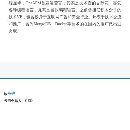
程显峰，OneAPM首席运营官，其实是技术圈的交际花，喜爱
各种编程语言，尤其是函数编程语言。之前曾担任积木盒子的
技术VP，也曾投身于互联网广告和安全行业。热衷于技术交流
和推广，曾为MongoDB，Docker等技术的在国内的推广做出过
贡献。
by
张虎
云巴创始人、CEO