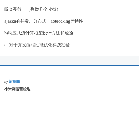
听众受益：（列举几个收益）
a)akka的并发、分布式、noblocking等特性
b)响应式流计算框架设计方法和经验
c) 对于并发编程性能优化实践经验
by
韩祝鹏
小米网运营经理