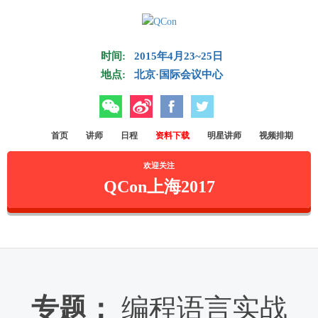
Skip to main content
时间:
2015年4月23~25日
地点:
北京·国际会议中心
微信
微博
Facebook
Twitter
首页
讲师
日程
资料下载
明星讲师
视频排期
欢迎关注
QCon上海2017
专题：
编程语言实战