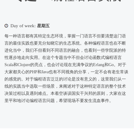
Day of week:
星期五
每一种语言都有其特定生态环境，掌握一门语言不但要清楚这门语
言的最佳实践也要充分知晓它的生态系统。各种编程语言也在不断
进化当中，我们不但看到不同语言的融合，也看到一些学院派的特
性逐步地走向实用。在这个专题当中不但会讨论函数式编程语言
Scala和Clojure的亮点，也会讨论现在充满争议的Erlang和Go。对于
大家都关心的PHP和Java也有不同视角的分享，一定不会有老生常谈
的感觉的。对于编程语言泛泛的讨论是没有意义的，这里我们从一
线的实践当中选取一些场景，来阐述对于这种特定语言的整个技术
决策过程以及遇到难点。本着空谈误国实干兴邦的原则，大家在这
里平和地讨论编程语言问题，希望现场不要发生流血事件。