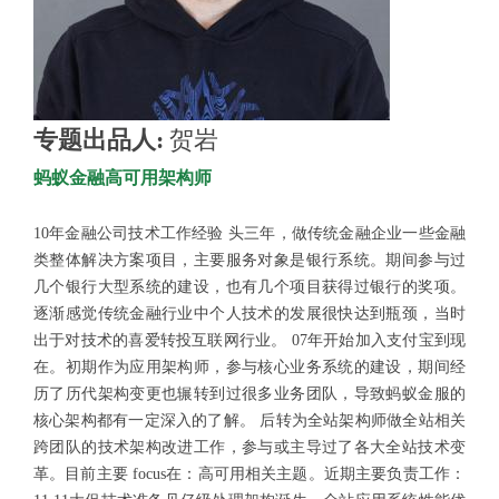
专题出品人:
贺岩
蚂蚁金融高可用架构师
10年金融公司技术工作经验 头三年，做传统金融企业一些金融
类整体解决方案项目，主要服务对象是银行系统。期间参与过
几个银行大型系统的建设，也有几个项目获得过银行的奖项。
逐渐感觉传统金融行业中个人技术的发展很快达到瓶颈，当时
出于对技术的喜爱转投互联网行业。 07年开始加入支付宝到现
在。初期作为应用架构师，参与核心业务系统的建设，期间经
历了历代架构变更也辗转到过很多业务团队，导致蚂蚁金服的
核心架构都有一定深入的了解。 后转为全站架构师做全站相关
跨团队的技术架构改进工作，参与或主导过了各大全站技术变
革。目前主要 focus在：高可用相关主题。近期主要负责工作：