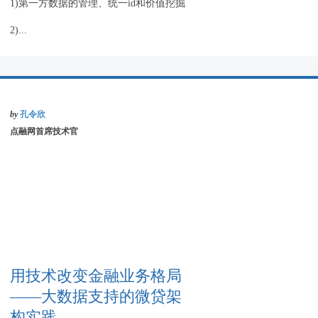
1)第一方数据的管理、统一id和价值挖掘
2)...
by
孔令欣
点融网首席技术官
用技术改变金融业务格局
——大数据支持的微贷架
构实践