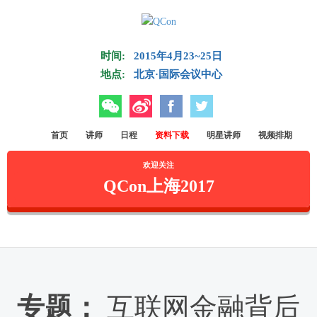
Skip to main content
时间:
2015年4月23~25日
地点:
北京·国际会议中心
微信
微博
Facebook
Twitter
首页
讲师
日程
资料下载
明星讲师
视频排期
欢迎关注
QCon上海2017
专题：
互联网金融背后