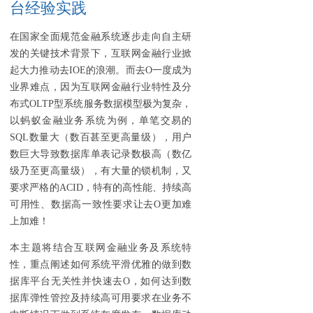
台经验实践
在国家全面规范金融系统逐步走向自主研
发的关键技术背景下，互联网金融行业掀
起大力推动去IOE的浪潮。而去O一度成为
业界难点，因为互联网金融行业特性及分
布式OLTP型系统服务数据模型极为复杂，
以蚂蚁金融业务系统为例，单笔交易的
SQL数量大（数百甚至更高量级），用户
数巨大导致数据库单表记录数极高（数亿
级乃至更高量级），有大量的锁机制，又
要求严格的ACID，特有的高性能、持续高
可用性、数据高一致性要求让去O更加难
上加难！
本主题将结合互联网金融业务及系统特
性，重点阐述如何系统平滑优雅的做到数
据库平台无关性并快速去O，如何达到数
据库弹性管控及持续高可用要求在业务不