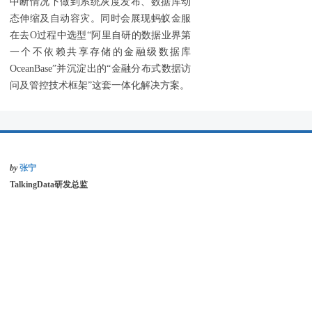
中断情况下做到系统灰度发布、数据库动
态伸缩及自动容灾。同时会展现蚂蚁金服
在去O过程中选型“阿里自研的数据业界第
一个不依赖共享存储的金融级数据库
OceanBase”并沉淀出的“金融分布式数据访
问及管控技术框架”这套一体化解决方案。
by
张宁
TalkingData研发总监