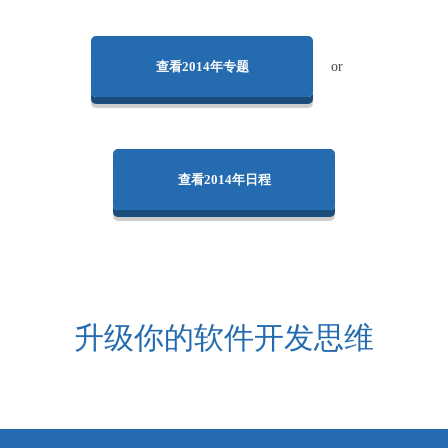
查看2014年专题
or
查看2014年日程
升级你的软件开发思维