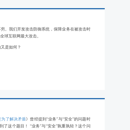
不穷。我们开发攻击防御系统，保障业务在被攻击时
ps全球互联网最大攻击。
响又是如何？
是为了解决矛盾
》曾经提到“业务”与“安全”的问题时
了这个题目！ “业务”与“安全”孰重孰轻？这个问