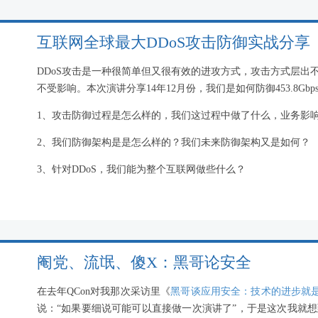
互联网全球最大DDoS攻击防御实战分享
DDoS攻击是一种很简单但又很有效的进攻方式，攻击方式层出
不受影响。本次演讲分享14年12月份，我们是如何防御453.8Gb
1、攻击防御过程是怎么样的，我们这过程中做了什么，业务影
2、我们防御架构是是怎么样的？我们未来防御架构又是如何？
3、针对DDoS，我们能为整个互联网做些什么？
阉党、流氓、傻X：黑哥论安全
在去年QCon对我那次采访里《
黑哥谈应用安全：技术的进步就
说：“如果要细说可能可以直接做一次演讲了”，于是这次我就想到