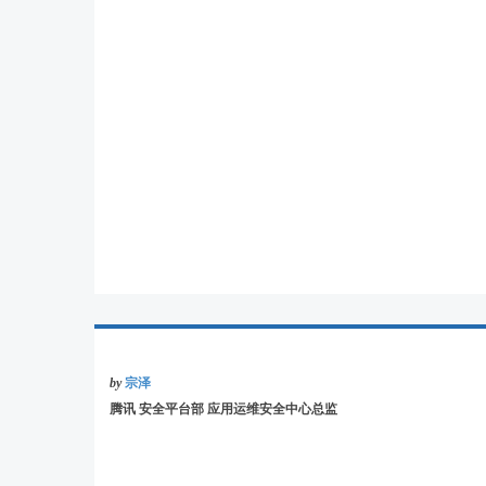
by
宗泽
腾讯 安全平台部 应用运维安全中心总监