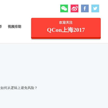
微信
微博
Facebook
Twitte
欢迎关注
师
视频排期
QCon上海2017
者如何从逻辑上避免风险？