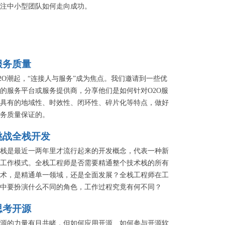
注中小型团队如何走向成功。
服务质量
2O潮起，“连接人与服务”成为焦点。我们邀请到一些优
的服务平台或服务提供商，分享他们是如何针对O2O服
具有的地域性、时效性、闭环性、碎片化等特点，做好
务质量保证的。
挑战全栈开发
栈是最近一两年里才流行起来的开发概念，代表一种新
工作模式。全栈工程师是否需要精通整个技术栈的所有
术，是精通单一领域，还是全面发展？全栈工程师在工
中要扮演什么不同的角色，工作过程究竟有何不同？
思考开源
源的力量有目共睹，但如何应用开源、如何参与开源软