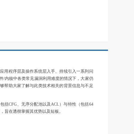
从应用程序层及操作系统层入手、持续引入一系列问
件/内核中各类常见漏洞利用难度的情况下，大家仍
能够帮助大家了解与此类技术相关的背景信息与不足
括CFG、无序分配池以及ACL）与特性（包括64
面，旨在透彻掌握其优势以及短板。