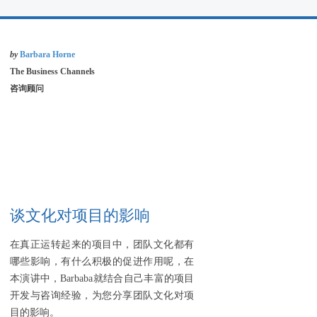
by
Barbara Horne
The Business Channels
咨询顾问
谈文化对项目的影响
在真正运转起来的项目中，团队文化都有
哪些影响，有什么积极的促进作用呢，在
本演讲中，Barbaba就结合自己丰富的项目
开发与咨询经验，为您分享团队文化对项
目的影响。