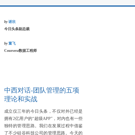
by
谢欣
今日头条副总裁
by
董飞
Coursera数据工程师
中西对话-团队管理的五项
理论和实战
成立仅三年的今日头条，不仅对外已经是
拥有2亿用户的“超级APP”，对内也有一些
独特的管理思路。我们在发展过程中借鉴
了不少硅谷科技公司的管理思路。今天的