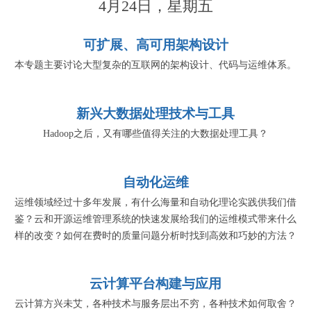
4月24日，星期五
可扩展、高可用架构设计
本专题主要讨论大型复杂的互联网的架构设计、代码与运维体系。
新兴大数据处理技术与工具
Hadoop之后，又有哪些值得关注的大数据处理工具？
自动化运维
运维领域经过十多年发展，有什么海量和自动化理论实践供我们借
鉴？云和开源运维管理系统的快速发展给我们的运维模式带来什么
样的改变？如何在费时的质量问题分析时找到高效和巧妙的方法？
云计算平台构建与应用
云计算方兴未艾，各种技术与服务层出不穷，各种技术如何取舍？