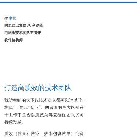
by
李云
阿里巴巴集团UC浏览器
电脑版技术团队主管兼
软件架构师
打造高质效的技术团队
我所看到的大多数技术团队都可以冠以“作
坊式”，而非“专业”。两者间的最大区别在
于工作中是否以质效为导去确保团队的可
持续发展。
质效（质量和效率，效率包含效果）究竟