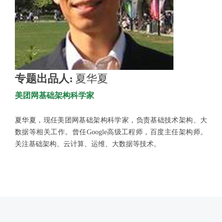
专题出品人:
夏华夏
美团网基础架构科学家
夏华夏，现任美团网基础架构科学家，负责基础技术架构、大
数据等相关工作。曾任Google高级工程师，百度主任架构师。
关注基础架构、云计算、运维、大数据等技术。