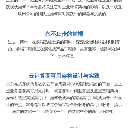
过去的一年，微服务架构在社区中讨论广泛。微服务在企业中的实
践现状如何？本专题将关注它对企业计算架构的影响，以及一线互
联网公司的团队是如何应对实践中的问题与挑战的。
永不止步的前端
过去一两年，在前端迅猛发展的同时，深深感觉到前端才刚刚开
始。前端工程师正在演化成产品工程师，虽有迷雾，但路就在脚
下，永不停息。
云计算高可用架构设计与实践
以分布式系统为基础的云平台需要对CAP原则做很好的平衡，当上
层业务需要高可用支撑时，就需要对中间服务层及底层基础架构、
操作系统层实现高可用，如何低成本的实现高可用就成为云平台设
计的难点。本专题将以透过余额宝等金融服务的高可用服务，揭示
底层的数据平台、虚拟化平台、跨数据中心的高可用架构。