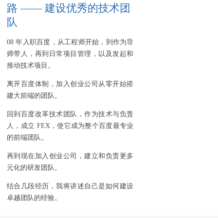
路 —— 建设优秀的技术团
队
08 年入职百度，从工程师开始，到作为导
师带人，再到日常项目管理，以及发起和
推动技术项目。
离开百度体制，加入创业公司从零开始搭
建大前端的团队。
回到百度改革技术团队，作为技术与负责
人，成立 FEX，使它成为整个百度最专业
的前端团队。
再到现在加入创业公司，建立和负责更多
元化的研发团队。
结合几段经历，我将讲述自己是如何建设
卓越团队的经验。