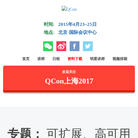
Skip to main content
时间:
2015年4月23~25日
地点:
北京·国际会议中心
微信
微博
Facebook
Twitter
首页
讲师
日程
资料下载
明星讲师
视频排期
欢迎关注
QCon上海2017
专题：
可扩展、高可用