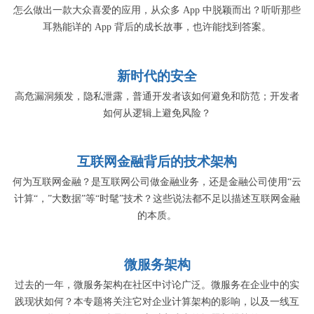
怎么做出一款大众喜爱的应用，从众多 App 中脱颖而出？听听那些
耳熟能详的 App 背后的成长故事，也许能找到答案。
新时代的安全
高危漏洞频发，隐私泄露，普通开发者该如何避免和防范；开发者
如何从逻辑上避免风险？
互联网金融背后的技术架构
何为互联网金融？是互联网公司做金融业务，还是金融公司使用“云
计算“，”大数据”等“时髦”技术？这些说法都不足以描述互联网金融
的本质。
微服务架构
过去的一年，微服务架构在社区中讨论广泛。微服务在企业中的实
践现状如何？本专题将关注它对企业计算架构的影响，以及一线互