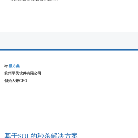
by
楼方鑫
杭州平民软件有限公司
创始人兼CEO
基于SQL的秒杀解决方案