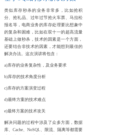
类似库存秒杀的业务非常多，比如抢积
分、抢礼品、过年过节抢火车票、马拉松
报名等，电商业务的库存处理要比想象中
的复杂和困难，比如在双十一的超高流量
基础上做秒杀，技术的因素是一个方面，
还要结合非技术的因素，才能想到最佳的
解决办法。这次演讲将包含：
a)库存的业务复杂性，及业务要求
b)库存的技术角度分析
c)库存的方案演变过程
d)最终方案的技术难点
e)最终方案的技术攻关
解决问题的过程中涉及了众多方面，数据
库、Cache、NoSQL、限流、隔离等都需要