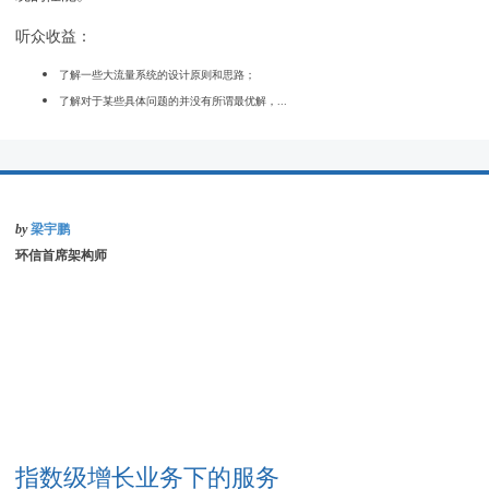
听众收益：
了解一些大流量系统的设计原则和思路；
了解对于某些具体问题的并没有所谓最优解，...
by
梁宇鹏
环信首席架构师
指数级增长业务下的服务