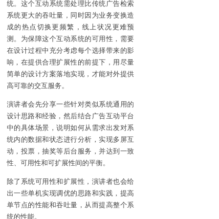
统。这个互动系统需处理比传统广告检索
系统更大的吞吐量，同时因为业务变换造
成的热点切换更频繁，线上状况更难预
测。为保障这个互动系统的可用性，需要
在设计过程中充分考虑每个选择带来的影
响，在提供合理扩展性的前提下，用尽量
简单的设计方案落地实现，才能对外提供
高可靠的交互服务。
演讲者会先分享一些针对类似系统通用的
设计思路和经验，然后结合广告互动平台
中的具体场景，说明如何从需求出发对系
统内的数据和状态进行分析，实现多屏互
动，投票，抽奖等后台服务，并达到一致
性、可用性和可扩展性间的平衡。
除了系统可用性和扩展性，演讲者也会给
出一些单机实现调优的思路和实践，提高
单节点的性能和吞吐量，从而提高整个系
统的性能。