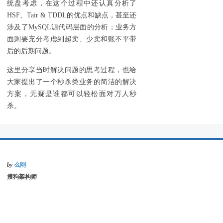
统盘考虑，在这个过程中还认真分析了
HSF、Tair & TDDL的优点和缺点，甚至还
涉及了MySQL源代码层面的分析；业务方
面则要充分考虑到超卖、少卖和账不平带
后的后期问题。
这里分享当时解决问题的思考过程，也给
大家提出了一个秒杀类业务的简洁的解决
方案，无疑是谁都可以轻松面对万人秒
杀。
by
么刚
搜狗架构师