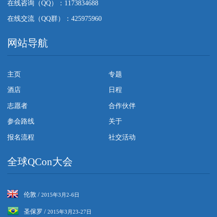
在线咨询（QQ）：1173834688
在线交流（QQ群）：425975960
网站导航
主页
专题
酒店
日程
志愿者
合作伙伴
参会路线
关于
报名流程
社交活动
全球QCon大会
伦敦 /
2015年3月2-6日
圣保罗 /
2015年3月23-27日