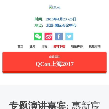
Skip to main content
时间:
2015年4月23~25日
地点:
北京·国际会议中心
微信
微博
Facebook
Twitter
首页
讲师
日程
资料下载
明星讲师
视频排期
欢迎关注
QCon上海2017
专题演讲嘉宾
:
惠新宸