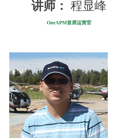
讲师：
程显峰
OneAPM首席运营官