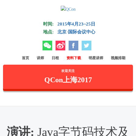
Skip to main content
时间:
2015年4月23~25日
地点:
北京·国际会议中心
微信
微博
Facebook
Twitter
首页
讲师
日程
资料下载
明星讲师
视频排期
欢迎关注
QCon上海2017
演讲:
Java字节码技术及