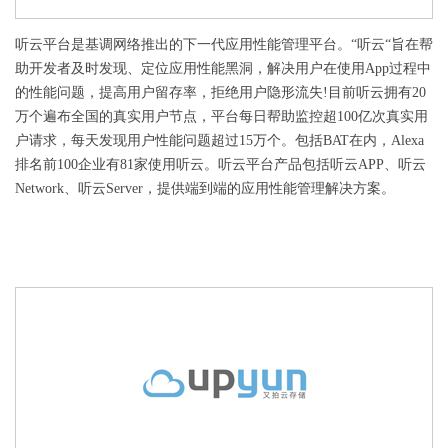
听云平台是基调网络推出的下一代应用性能管理平台。“听云“旨在帮
助开发者及时发现、定位应用性能黑洞，解决用户在使用App过程中
的性能问题，提高用户留存率，拒绝用户隐形流失!目前听云拥有20
万个遍布全国的真实用户节点，平台每日帮助监控超100亿次真实用
户请求，每天发现用户性能问题超过15万个。包括BAT在内，Alexa
排名前100企业有81家使用听云。听云平台产品包括听云APP、听云
Network、听云Server，提供端到端的应用性能管理解决方案。