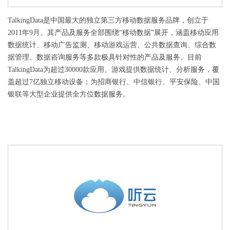
TalkingData是中国最大的独立第三方移动数据服务品牌，创立于
2011年9月。其产品及服务全部围绕“移动数据”展开，涵盖移动应用
数据统计、移动广告监测、移动游戏运营、公共数据查询、综合数
据管理、数据咨询服务等多款极具针对性的产品及服务。目前
TalkingData为超过30000款应用、游戏提供数据统计、分析服务，覆
盖超过7亿独立移动设备；为招商银行、中信银行、平安保险、中国
银联等大型企业提供全方位数据服务。