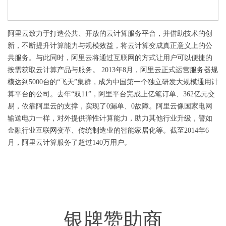
阿里云致力于打造公共、开放的云计算服务平台，并借助技术的创
新，不断提升计算能力与规模效益，将云计算变成真正意义上的公
共服务。与此同时，阿里云将通过互联网的方式让用户可以便捷的
按需获取云计算产品与服务。 2013年8月，阿里云正式运营服务器规
模达到5000台的“飞天”集群，成为中国第一个独立研发大规模通用计
算平台的公司。去年“双11”，阿里平台完成上亿笔订单、362亿元交
易，依靠阿里云的支撑，实现了0漏单、0故障。阿里云像国家电网
输送电力一样，对外提供弹性计算能力，助力其他行业升级，譬如
金融行业互联网变革、传统制造业的智能家居化等。截至2014年6
月，阿里云计算服务了超过140万用户。
银牌赞助商