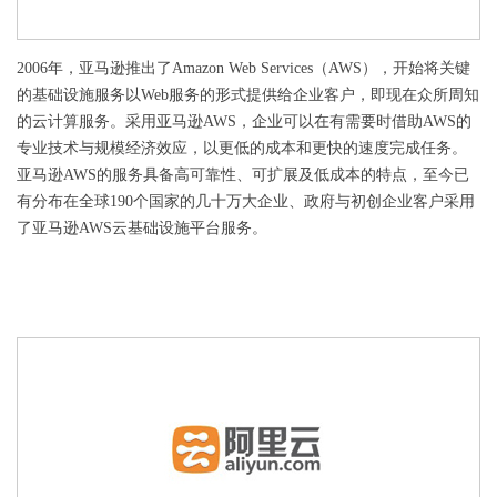
2006年，亚马逊推出了Amazon Web Services（AWS），开始将关键
的基础设施服务以Web服务的形式提供给企业客户，即现在众所周知
的云计算服务。采用亚马逊AWS，企业可以在有需要时借助AWS的
专业技术与规模经济效应，以更低的成本和更快的速度完成任务。
亚马逊AWS的服务具备高可靠性、可扩展及低成本的特点，至今已
有分布在全球190个国家的几十万大企业、政府与初创企业客户采用
了亚马逊AWS云基础设施平台服务。