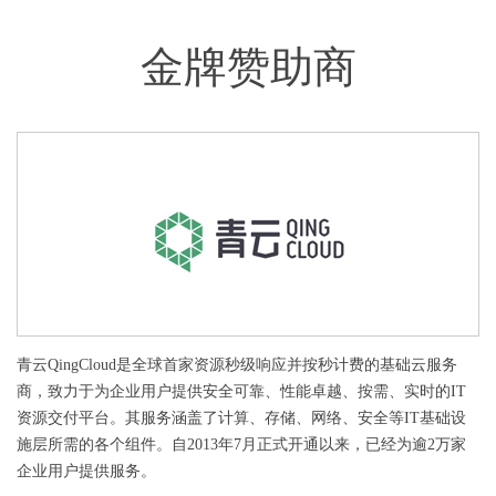
金牌赞助商
青云QingCloud是全球首家资源秒级响应并按秒计费的基础云服务
商，致力于为企业用户提供安全可靠、性能卓越、按需、实时的IT
资源交付平台。其服务涵盖了计算、存储、网络、安全等IT基础设
施层所需的各个组件。自2013年7月正式开通以来，已经为逾2万家
企业用户提供服务。