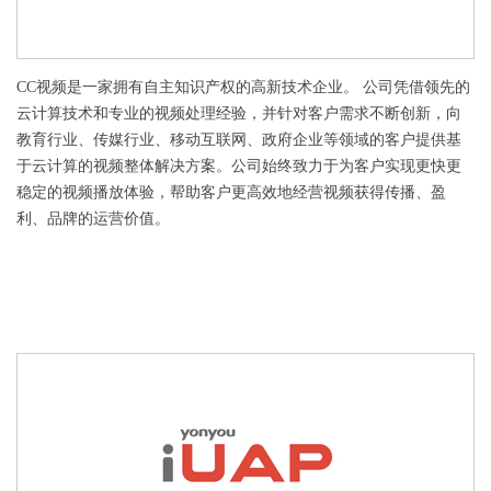
CC视频是一家拥有自主知识产权的高新技术企业。 公司凭借领先的
云计算技术和专业的视频处理经验，并针对客户需求不断创新，向
教育行业、传媒行业、移动互联网、政府企业等领域的客户提供基
于云计算的视频整体解决方案。公司始终致力于为客户实现更快更
稳定的视频播放体验，帮助客户更高效地经营视频获得传播、盈
利、品牌的运营价值。