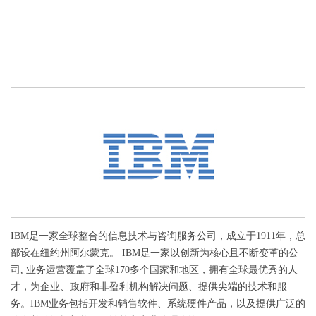
IBM是一家全球整合的信息技术与咨询服务公司，成立于1911年，总
部设在纽约州阿尔蒙克。 IBM是一家以创新为核心且不断变革的公
司, 业务运营覆盖了全球170多个国家和地区，拥有全球最优秀的人
才，为企业、政府和非盈利机构解决问题、提供尖端的技术和服
务。IBM业务包括开发和销售软件、系统硬件产品，以及提供广泛的