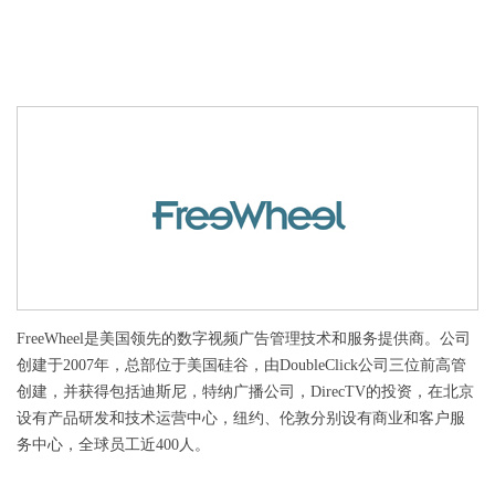
FreeWheel是美国领先的数字视频广告管理技术和服务提供商。公司
创建于2007年，总部位于美国硅谷，由DoubleClick公司三位前高管
创建，并获得包括迪斯尼，特纳广播公司，DirecTV的投资，在北京
设有产品研发和技术运营中心，纽约、伦敦分别设有商业和客户服
务中心，全球员工近400人。