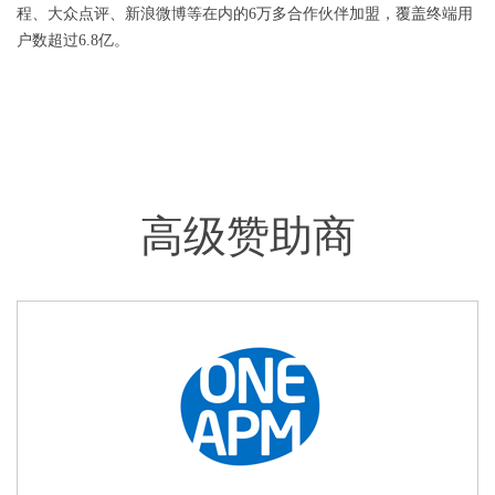
程、大众点评、新浪微博等在内的6万多合作伙伴加盟，覆盖终端用
户数超过6.8亿。
高级赞助商