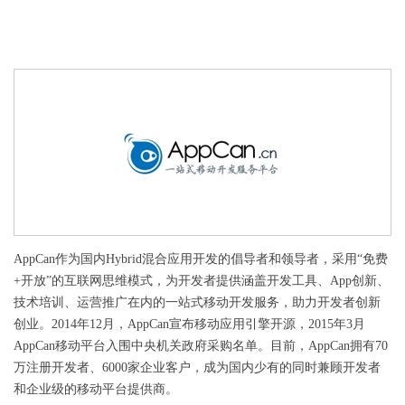
AppCan作为国内Hybrid混合应用开发的倡导者和领导者，采用“免费
+开放”的互联网思维模式，为开发者提供涵盖开发工具、App创新、
技术培训、运营推广在内的一站式移动开发服务，助力开发者创新
创业。2014年12月，AppCan宣布移动应用引擎开源，2015年3月
AppCan移动平台入围中央机关政府采购名单。目前，AppCan拥有70
万注册开发者、6000家企业客户，成为国内少有的同时兼顾开发者
和企业级的移动平台提供商。